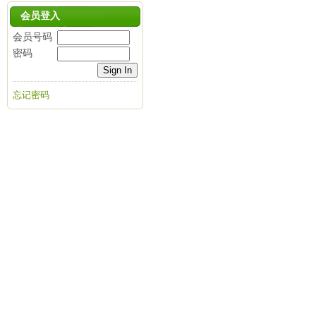
会员登入
会员号码
密码
忘记密码