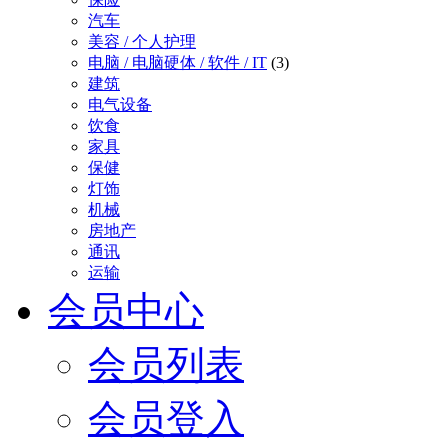
汽车
美容 / 个人护理
电脑 / 电脑硬体 / 软件 / IT
(3)
建筑
电气设备
饮食
家具
保健
灯饰
机械
房地产
通讯
运输
会员中心
会员列表
会员登入