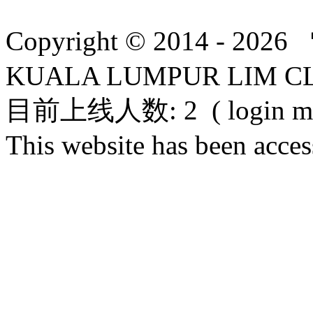
Copyright © 2014 - 
KUALA LUMPUR LIM C
目前上线人数: 2 ( login mem
This website has been acce