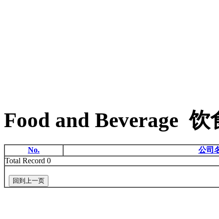
Food and Beverage 
No.
公司
Total Record 0