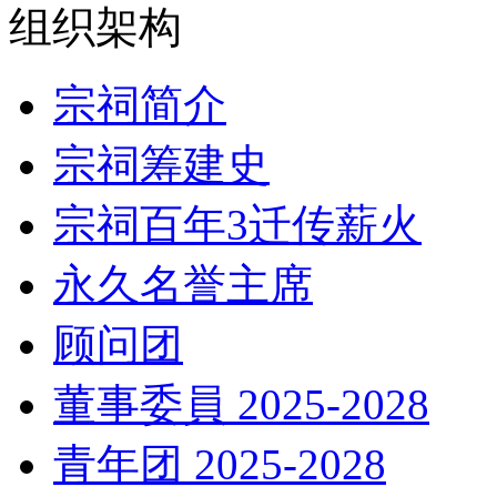
组织架构
宗祠简介
宗祠筹建史
宗祠百年3迁传薪火
永久名誉主席
顾问团
董事委員 2025-2028
青年团 2025-2028