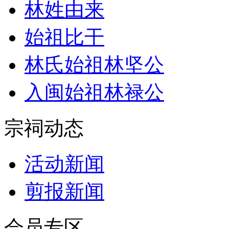
林姓由来
始祖比干
林氏始祖林坚公
入闽始祖林禄公
宗祠动态
活动新闻
剪报新闻
会员专区