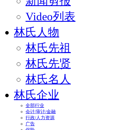
新闻剪报
Video列表
林氏人物
林氏先祖
林氏先贤
林氏名人
林氏企业
全部行业
会计/审计/金融
行政/人力资源
广告
保险