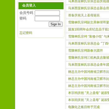
马来西亚林氏宗亲总会庆祝成
会员登入
马来西亚林氏宗亲总会新会所
会员号码
准备庆祝天上圣母诞辰
密码
雪隆林氏宗祠副主席林玡珲宴
颁发100周年会庆纪念品于双
忘记密码
雪隆林氏宗祠 “装修小组” 与
马来西亚林氏宗亲总会 "丁酉
雪隆林氏宗祠新春大团拜
雪隆林氏宗祠三机构及吉隆坡
马来西亚林氏宗亲总会青年团主
林总主办中国河南省卫辉市比
林总主办中国河南省卫辉市比
林总主办中国河南省卫辉市比干庙祭
本宗祠庆祝 "天上圣母" 诞
本宗祠庆祝 "天上圣母" 诞辰
电脑化之账目终于完成