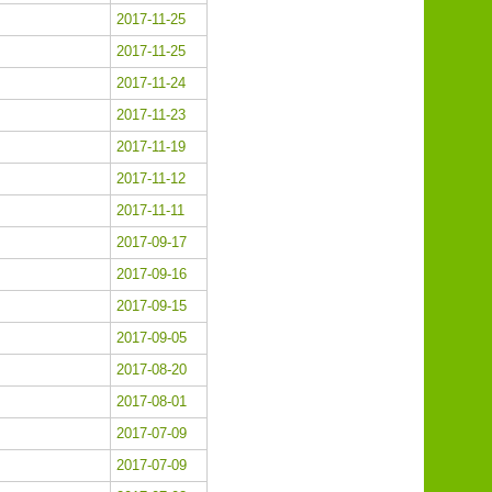
2017-11-25
2017-11-25
2017-11-24
2017-11-23
2017-11-19
2017-11-12
2017-11-11
2017-09-17
2017-09-16
2017-09-15
2017-09-05
2017-08-20
2017-08-01
2017-07-09
2017-07-09