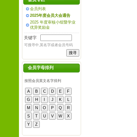
会员列表
2025年度会员大会通告
2025 年度审核小组暨学业
优异奖励金
关键字
可搜寻中,英名字或者会员号码
会员字母排列
按照会员英文名字排列