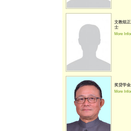
文教组正
士
More Info
奖贷学金
More Info