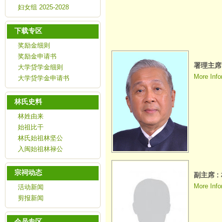
妇女组 2025-2028
下载专区
奖励金细则
奖励金申请书
署理主席 
大学贷学金细则
More Info
大学贷学金申请书
林氏史料
林姓由来
始祖比干
林氏始祖林坚公
入闽始祖林禄公
宗祠动态
副主席 :
More Info
活动新闻
剪报新闻
会员专区