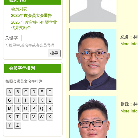
会员列表
2025年度会员大会通告
2025 年度审核小组暨学业
优异奖励金
总务 : 
关键字
More Info
可搜寻中,英名字或者会员号码
会员字母排列
按照会员英文名字排列
财政 : 
More Info