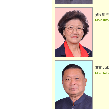
妇女组主任
More Info
董事 : 
More Info