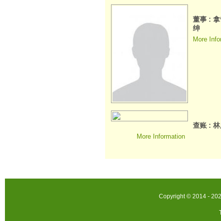
董事 :
绅
More Info
查账 : 
More Information
Copyright © 2014 