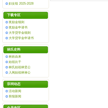
妇女组 2025-2028
下载专区
奖励金细则
奖励金申请书
大学贷学金细则
大学贷学金申请书
林氏史料
林姓由来
始祖比干
林氏始祖林坚公
入闽始祖林禄公
宗祠动态
活动新闻
剪报新闻
会员专区