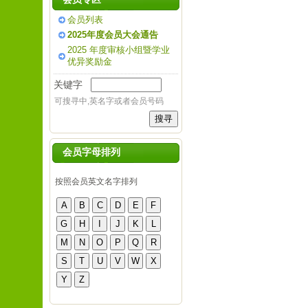
会员列表
2025年度会员大会通告
2025 年度审核小组暨学业
优异奖励金
关键字
可搜寻中,英名字或者会员号码
会员字母排列
按照会员英文名字排列