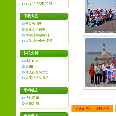
妇女组 2025-2028
下载专区
奖励金细则
奖励金申请书
大学贷学金细则
大学贷学金申请书
林氏史料
林姓由来
始祖比干
林氏始祖林坚公
入闽始祖林禄公
宗祠动态
活动新闻
剪报新闻
更多的照片，请按这里
会员专区