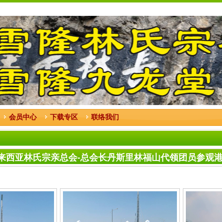
会员中心
下载专区
联络我们
 : 马来西亚林氏宗亲总会-总会长丹斯里林福山代领团员参观