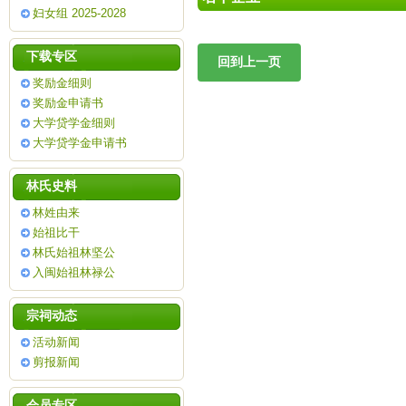
妇女组 2025-2028
下载专区
奖励金细则
奖励金申请书
大学贷学金细则
大学贷学金申请书
林氏史料
林姓由来
始祖比干
林氏始祖林坚公
入闽始祖林禄公
宗祠动态
活动新闻
剪报新闻
会员专区