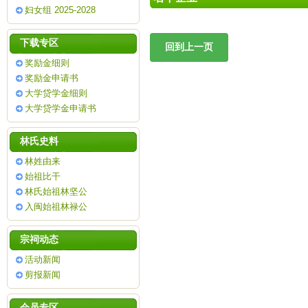
妇女组 2025-2028
下载专区
奖励金细则
奖励金申请书
大学贷学金细则
大学贷学金申请书
林氏史料
林姓由来
始祖比干
林氏始祖林坚公
入闽始祖林禄公
宗祠动态
活动新闻
剪报新闻
会员专区